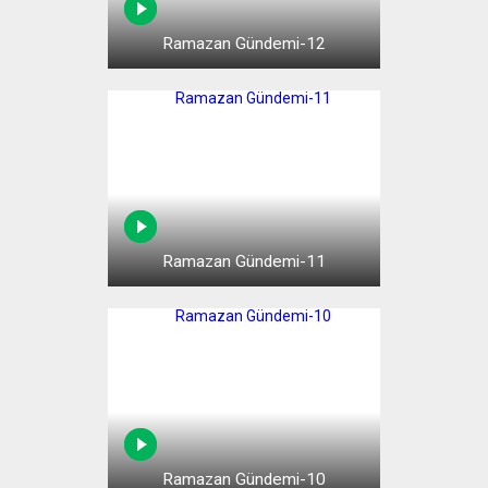
GÜNCEL
Ramazan Gündemi-12
ETKINLIKLER
HUTBE-I ŞAMIYE MÜZAKERELERI
MÜNAZARAT OKULU
Ramazan Gündemi-11
Ramazan Gündemi-10