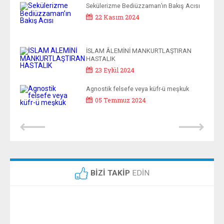
RİYET
Sekülerizme Bediüzzaman’ın Bakış Acısı
22 Kasım 2024
İSLAM ÂLEMİNİ MANKURTLAŞTIRAN
HASTALIK
23 Eylül 2024
Agnostik felsefe veya küfr-ü meşkuk
05 Temmuz 2024
BİZİ TAKİP
EDİN