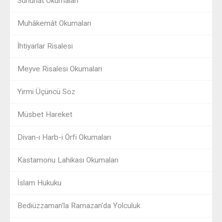
Sünuhat Okumaları
Muhâkemât Okumaları
İhtiyarlar Risalesi
Meyve Risalesi Okumaları
Yirmi Üçüncü Söz
Müsbet Hareket
Divan-ı Harb-i Örfi Okumaları
Kastamonu Lahikası Okumaları
İslam Hukuku
Bediüzzaman'la Ramazan'da Yolculuk