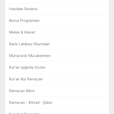
Hastalar Risalesi
Anma Programları
Melek & Kainat
Barla Lahikası Okumaları
Münazarat Müzakereleri
Kur'an Işığında Sözler
Kur'an Ayı Ramazan
Ramazan İklimi
Ramazan - İktisad - Şükür