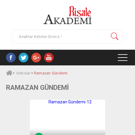
Videolar
Ramazan Gündemi
HAKKIMIZDA
RAMAZAN GÜNDEMI
YAYINLAR
ARAŞTIRMA MERKEZLERI
SÜREKLI EĞITIM MERKEZI (RASEM)