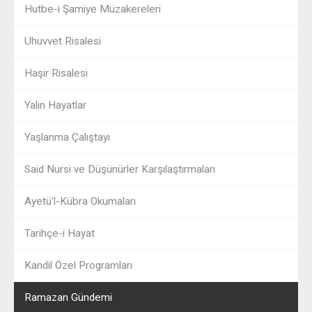
Hutbe-i Şamiye Müzakereleri
Uhuvvet Risalesi
Haşir Risalesi
Yalın Hayatlar
Yaşlanma Çalıştayı
Said Nursi ve Düşünürler Karşılaştırmaları
Ayetü'l-Kübra Okumaları
Tarihçe-i Hayat
Kandil Özel Programları
Ramazan Gündemi