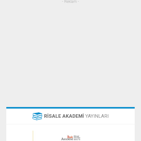
- Reklam -
RİSALE AKADEMİ
YAYINLARI