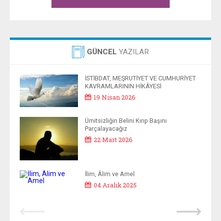
GÜNCEL
YAZILAR
İSTİBDAT, MEŞRUTİYET VE CUMHURİYET
KAVRAMLARININ HİKÂYESİ
19 Nisan 2026
Ümitsizliğin Belini Kırıp Başını
Parçalayacağız
22 Mart 2026
İlim, Âlim ve Amel
04 Aralık 2025