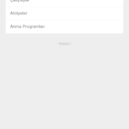
Atölyeler
Anma Programları
- Reklam -