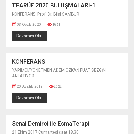
TEARÜF 2020 BULUŞMALARI-1
KONFERANS: Prof. Dr. Bilal SAMBUR
03 Ocak 2020
1641
Devamını Oku
KONFERANS
YAPIMCI/YÖNETMEN ADEM ÖZKAN FUAT SEZGİN'İ
ANLATIYOR
25 Aralık 2019
1321
Devamını Oku
Senai Demirci ile EsmaTerapi
21 Ekim 2017 Cumartesi saat 18.30