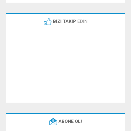
BİZİ TAKİP
EDİN
ABONE OL!