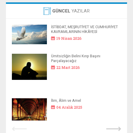
GÜNCEL
YAZILAR
İSTİBDAT, MEŞRUTİYET VE CUMHURİYET
KAVRAMLARININ HİKÂYESİ
19 Nisan 2026
Ümitsizliğin Belini Kırıp Başını
Parçalayacağız
22 Mart 2026
İlim, Âlim ve Amel
04 Aralık 2025