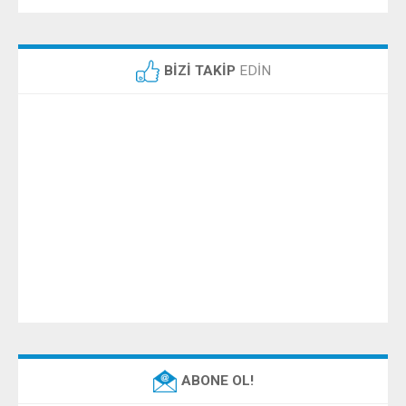
BİZİ TAKİP
EDİN
ABONE OL!