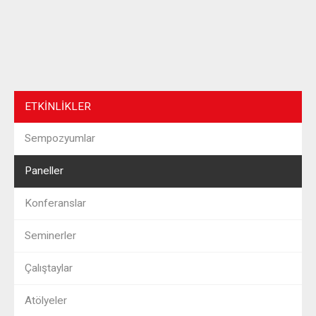
ETKINLIKLER
Sempozyumlar
Paneller
Konferanslar
Seminerler
Çalıştaylar
Atölyeler