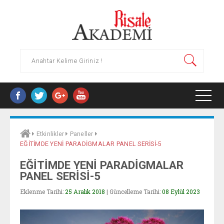
HAKKIMIZDA
Etkinlikler
Paneller
EĞİTİMDE YENİ PARADİGMALAR PANEL SERİSİ-5
YAYINLAR
EĞİTİMDE YENİ PARADİGMALAR
PANEL SERİSİ-5
ARAŞTIRMA MERKEZLERI
Eklenme Tarihi:
25 Aralık 2018
| Güncelleme Tarihi:
08 Eylül 2023
SÜREKLI EĞITIM MERKEZI (RASEM)