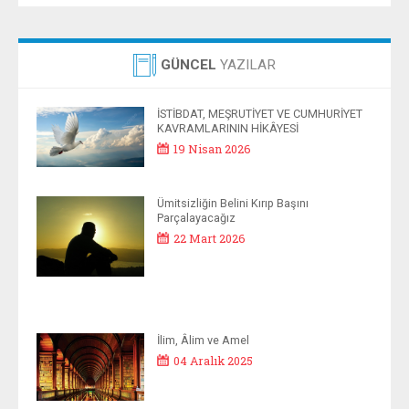
GÜNCEL
YAZILAR
İSTİBDAT, MEŞRUTİYET VE CUMHURİYET
KAVRAMLARININ HİKÂYESİ
19 Nisan 2026
Ümitsizliğin Belini Kırıp Başını
Parçalayacağız
22 Mart 2026
İlim, Âlim ve Amel
04 Aralık 2025