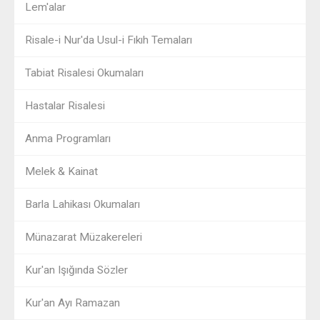
Lem'alar
Risale-i Nur'da Usul-i Fıkıh Temaları
Tabiat Risalesi Okumaları
Hastalar Risalesi
Anma Programları
Melek & Kainat
Barla Lahikası Okumaları
Münazarat Müzakereleri
Kur'an Işığında Sözler
Kur'an Ayı Ramazan