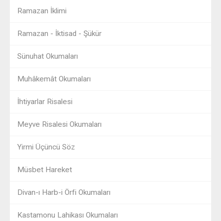
Ramazan İklimi
Ramazan - İktisad - Şükür
Sünuhat Okumaları
Muhâkemât Okumaları
İhtiyarlar Risalesi
Meyve Risalesi Okumaları
Yirmi Üçüncü Söz
Müsbet Hareket
Divan-ı Harb-i Örfi Okumaları
Kastamonu Lahikası Okumaları