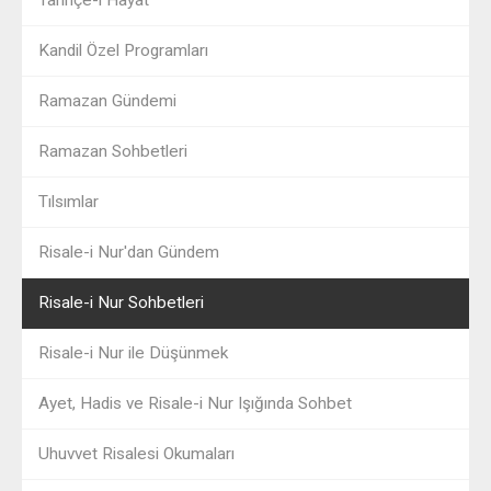
Kandil Özel Programları
Ramazan Gündemi
Ramazan Sohbetleri
Tılsımlar
Risale-i Nur'dan Gündem
Risale-i Nur Sohbetleri
Risale-i Nur ile Düşünmek
Ayet, Hadis ve Risale-i Nur Işığında Sohbet
Uhuvvet Risalesi Okumaları