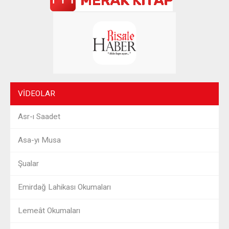
VIDEOLAR
Asr-ı Saadet
Asa-yı Musa
Şualar
Emirdağ Lahikası Okumaları
Lemeât Okumaları