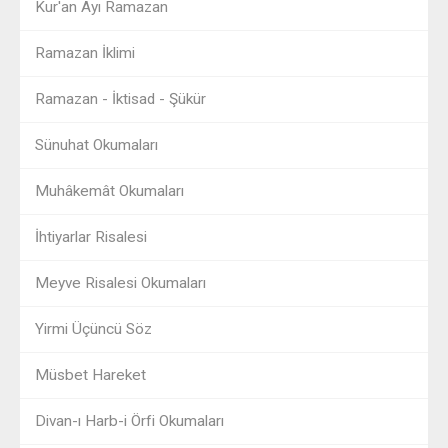
Kur'an Ayı Ramazan
Ramazan İklimi
Ramazan - İktisad - Şükür
Sünuhat Okumaları
Muhâkemât Okumaları
İhtiyarlar Risalesi
Meyve Risalesi Okumaları
Yirmi Üçüncü Söz
Müsbet Hareket
Divan-ı Harb-i Örfi Okumaları