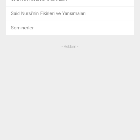
Said Nursi'nin Fikirleri ve Yansımaları
Seminerler
- Reklam -