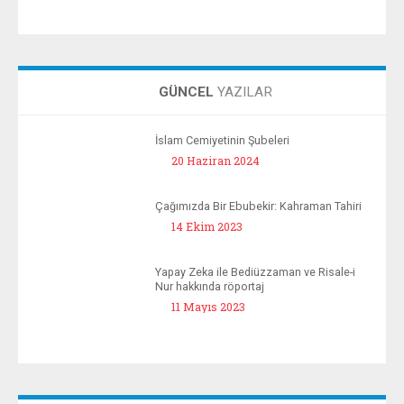
GÜNCEL
YAZILAR
 Acısı
İslam Cemiyetinin Şubeleri
20 Haziran 2024
RAN
Çağımızda Bir Ebubekir: Kahraman Tahiri
14 Ekim 2023
uk
Yapay Zeka ile Bediüzzaman ve Risale-i
Nur hakkında röportaj
11 Mayıs 2023