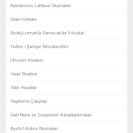
Kastamonu Lahikası Okumaları
İslam Hukuku
Bediüzzaman'la Ramazan'da Yolculuk
Hutbe-i Şamiye Müzakereleri
Uhuvvet Risalesi
Haşir Risalesi
Yalın Hayatlar
Yaşlanma Çalıştayı
Said Nursi ve Düşünürler Karşılaştırmaları
Ayetü'l-Kübra Okumaları