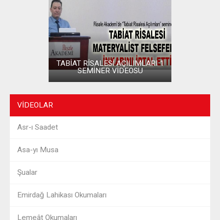
TABİAT RİSALESİ AÇILIMLARI 1
SEMİNER VİDEOSU
VIDEOLAR
Asr-ı Saadet
Asa-yı Musa
Şualar
Emirdağ Lahikası Okumaları
Lemeât Okumaları