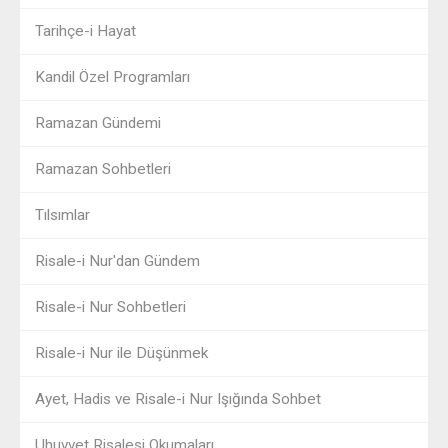
Tarihçe-i Hayat
Kandil Özel Programları
Ramazan Gündemi
Ramazan Sohbetleri
Tılsımlar
Risale-i Nur'dan Gündem
Risale-i Nur Sohbetleri
Risale-i Nur ile Düşünmek
Ayet, Hadis ve Risale-i Nur Işığında Sohbet
Uhuvvet Risalesi Okumaları